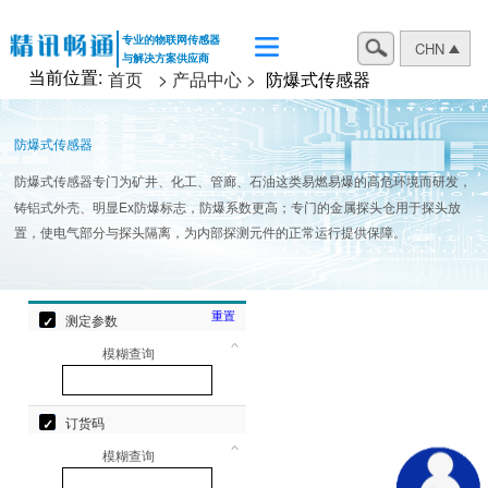
专业的物联网传感器
CHN
与解决方案供应商
当前位置:
首页
> 产品中心 >
防爆式传感器
防爆式传感器
防爆式传感器专门为矿井、化工、管廊、石油这类易燃易爆的高危环境而研发，
铸铝式外壳、明显Ex防爆标志，防爆系数更高；专门的金属探头仓用于探头放
置，使电气部分与探头隔离，为内部探测元件的正常运行提供保障。
重置
测定参数
模糊查询
订货码
模糊查询