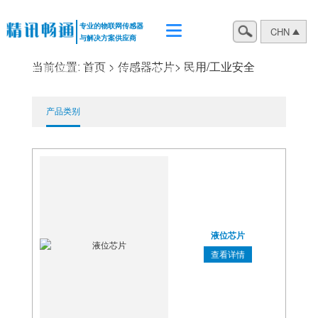
专业的物联网传感器
CHN
与解决方案供应商
物联网·INTERNET OF THINGS
当前位置:
首页 >
传感器芯片
>
民用/工业安全
利用无线网络,实现人与物“对话”,物与物“交流”
产品类别
液位芯片
查看详情