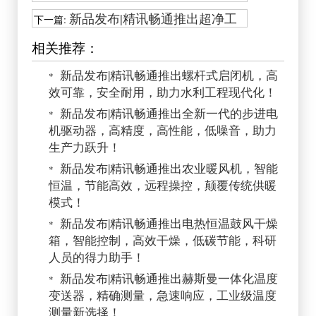
磁力搅拌器，一机多用，高效搅拌，
新品发布|精讯畅通推出超净工
下一篇:
确保实验数据的准确性！
作台，高效过滤，百级洁净，打造无
相关推荐：
菌实验空间！
新品发布|精讯畅通推出螺杆式启闭机，高
*
效可靠，安全耐用，助力水利工程现代化！
新品发布|精讯畅通推出全新一代的步进电
*
机驱动器，高精度，高性能，低噪音，助力
生产力跃升！
新品发布|精讯畅通推出农业暖风机，智能
*
恒温，节能高效，远程操控，颠覆传统供暖
模式！
新品发布|精讯畅通推出电热恒温鼓风干燥
*
箱，智能控制，高效干燥，低碳节能，科研
人员的得力助手！
新品发布|精讯畅通推出赫斯曼一体化温度
*
变送器，精确测量，急速响应，工业级温度
测量新选择！