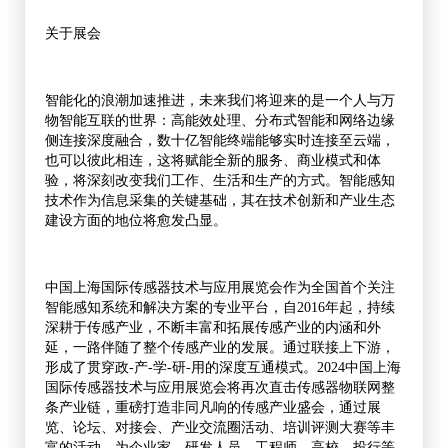
关于展会
智能化的浪潮加速推进，未来我们将迎来的是一个人与万
物智能互联的世界：高能效处理、分布式智能和网络边缘
侧连接深度融合，数十亿智能终端能够实时连接至云端，
也可以彼此相连，这将赋能全新的服务、商业模式和体
验，将深刻改变我们工作、生活和生产的方式。智能感知
技术作为信息采集的关键基础，其在技术创新和产业生态
建设方面的地位将愈发凸显。
中国上海国际传感器技术与应用展览会作为全国首个关注
智能感知系统和解决方案的专业平台，自2016年起，持续
深耕于传感产业，不断丰富和拓展传感产业的内涵和外
延，一路伴随了整个传感产业的发展。通过联接上下游，
形成了贯穿政-产-学-研-用的深度互通模式。2024中国上海
国际传感器技术与应用展览会将再次直击传感器物联网整
条产业链，重磅打造非同凡响的传感产业盛会，通过展
览、论坛、对接会、产业交流圈活动、培训评测大赛等丰
富的活动，为企业家、研发人员、工程师、高校、投行等