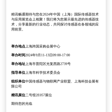
精讯畅通期待与您在2024年中国（上海）国际传感器技术
与应用展览会上相聚！我们将为您展示最先进的传感器技
术，分享最新的行业动态，共同探讨传感器在各领域的应
用前景。
举办地点
上海跨国采购会展中心
举办时间
2024年
9
月
11
-
13
日
09:00-17:00
举办地址
上海市普陀区光复西路2739号
指导单位
上海市科学技术委员会
组织单位
中国传感器与物联网产业联盟、上海科技会展有
限公司
精讯展位
二
号馆
2E057
展位
期待您的光临